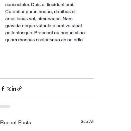
consectetur. Duis ut tincidunt orci. 
Curabitur purus neque, dapibus sit 
amet lacus vel, himenaeos. Nam 
gravida neque vulputate erat volutpat 
pellentesque. Praesent eu neque vitae 
quam rhoncus scelerisque ac eu odio.
See All
Recent Posts