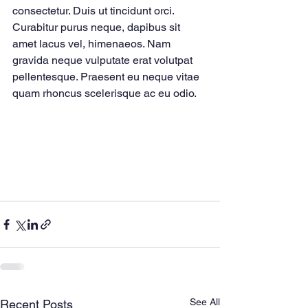
consectetur. Duis ut tincidunt orci. 
Curabitur purus neque, dapibus sit 
amet lacus vel, himenaeos. Nam 
gravida neque vulputate erat volutpat 
pellentesque. Praesent eu neque vitae 
quam rhoncus scelerisque ac eu odio.
See All
Recent Posts